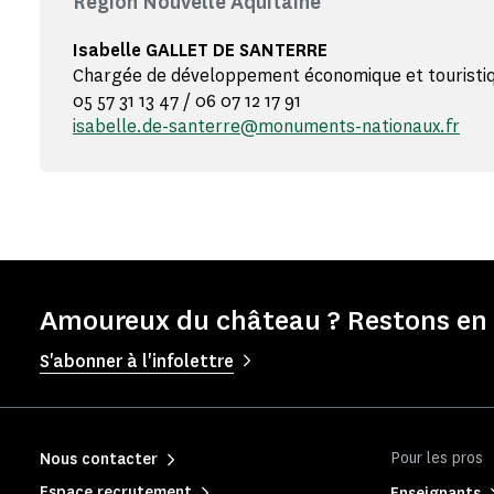
Région Nouvelle Aquitaine
Isabelle GALLET DE SANTERRE
Chargée de développement économique et touristi
05 57 31 13 47 / 06 07 12 17 91
isabelle.de-santerre@monuments-nationaux.fr
Amoureux du château ? Restons en 
S'abonner à l'infolettre
Pour les pros
Nous contacter
Espace recrutement
Enseignants