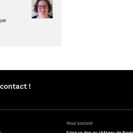
que
contact !
Nous soutenir
Faire un don au château de Puyg