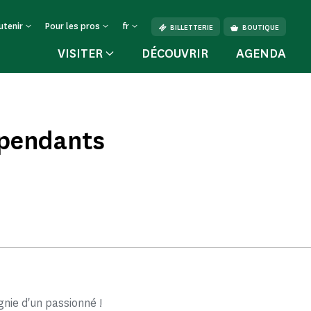
utenir
Pour les pros
fr
BILLETTERIE
BOUTIQUE
VISITER
DÉCOUVRIR
AGENDA
épendants
ie d'un passionné !