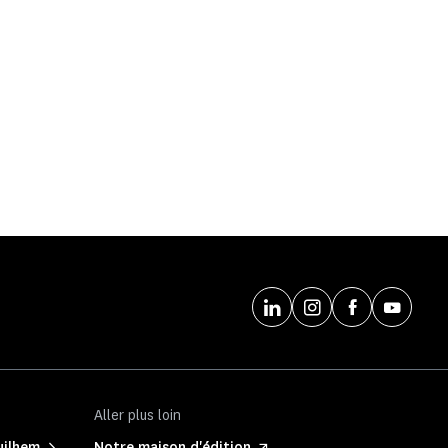
Aller plus loin
uilhem
Notre maison d'édition