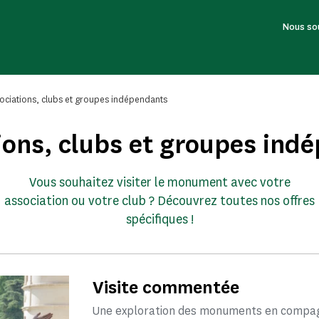
Nous so
ociations, clubs et groupes indépendants
ions, clubs et groupes ind
Vous souhaitez visiter le monument avec votre
association ou votre club ? Découvrez toutes nos offres
spécifiques !
Visite commentée
Une exploration des monuments en compagn