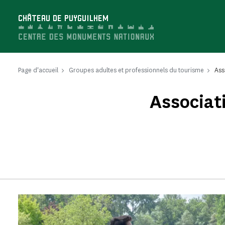
Panneau de gestion des cookies
CHÂTEAU DE PUYGUILHEM
Page d'accueil
Groupes adultes et professionnels du tourisme
Ass
Associat