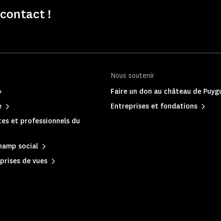
contact !
Nous soutenir
Faire un don au château de Puyg
e
Entreprises et fondations
es et professionnels du
hamp social
prises de vues