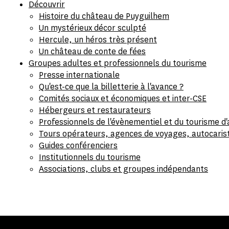
Découvrir
Histoire du château de Puyguilhem
Un mystérieux décor sculpté
Hercule, un héros très présent
Un château de conte de fées
Groupes adultes et professionnels du tourisme
Presse internationale
Qu'est-ce que la billetterie à l'avance ?
Comités sociaux et économiques et inter-CSE
Hébergeurs et restaurateurs
Professionnels de l'évènementiel et du tourisme d'a
Tours opérateurs, agences de voyages, autocaris
Guides conférenciers
Institutionnels du tourisme
Associations, clubs et groupes indépendants