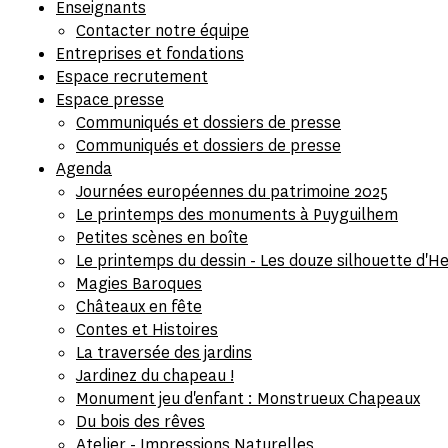
Enseignants
Contacter notre équipe
Entreprises et fondations
Espace recrutement
Espace presse
Communiqués et dossiers de presse
Communiqués et dossiers de presse
Agenda
Journées européennes du patrimoine 2025
Le printemps des monuments à Puyguilhem
Petites scènes en boîte
Le printemps du dessin - Les douze silhouette d'H
Magies Baroques
Châteaux en fête
Contes et Histoires
La traversée des jardins
Jardinez du chapeau !
Monument jeu d'enfant : Monstrueux Chapeaux
Du bois des rêves
Atelier - Impressions Naturelles