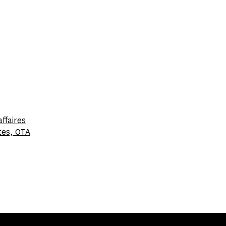
ffaires
tes, OTA